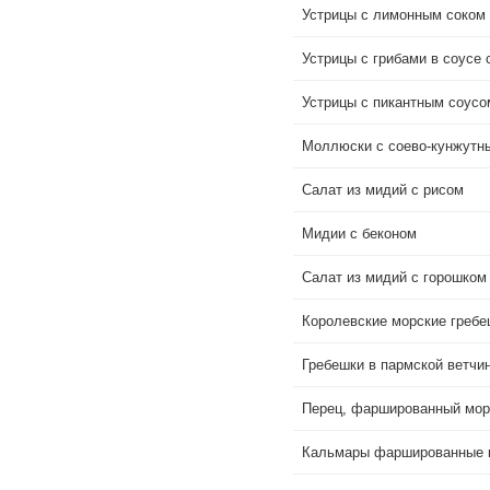
Устрицы с лимонным соком
Устрицы с грибами в соусе
Устрицы с пикантным соусо
Моллюски с соево-кунжутн
Салат из мидий с рисом
Мидии с беконом
Салат из мидий с горошком
Королевские морские гребе
Гребешки в пармской ветчи
Перец, фаршированный мор
Кальмары фаршированные 