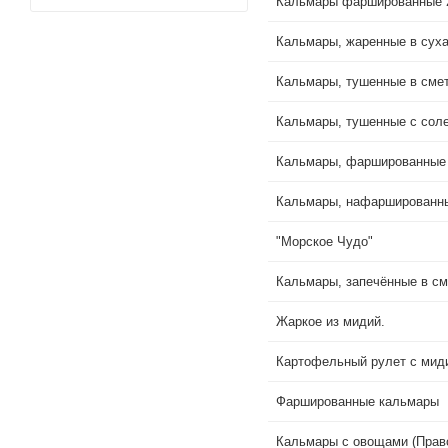
Кальмары фаршированные 
Кальмары, жаренные в суха
Кальмары, тушенные в сме
Кальмары, тушенные с сол
Кальмары, фаршированные
Кальмары, нафаршированн
"Морское Чудо"
Кальмары, запечённые в см
Жаркое из мидий.
Картофельный рулет с мид
Фаршированные кальмары
Кальмары с овощами (Прав