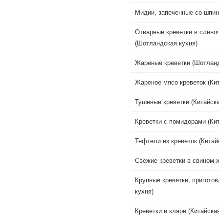
Мидии, запеченные со шпин
Отварные креветки в сливо
(Шотландская кухня)
Жареные креветки (Шотланд
Жареное мясо креветок (Кит
Тушеные креветки (Китайска
Креветки с помидорами (Кит
Тефтели из креветок (Китай
Свежие креветки в свином ж
Крупные креветки, приготов
кухня)
Креветки в кляре (Китайская