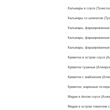
Кальмары в соусе (Тунисска
Кальмары со шпинатом (Тун
Кальмары, фаршированные 
Кальмары, фаршированные 
Кальмары, фаршированные 
Креветки в остром соусе (А
Креветки тушеные (Алжирск
Креветки с майонезом (Алж
Креветки, жаренные по-керк
Мидии в белом соусе (Алжи
Мидии в остром томатном с