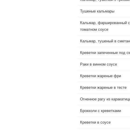
Тушеные кальмары
Кальмар, фаршированный св
томатном соусе
Кальмар, тушеный в сметан
Креветки запеченные под 
Раки в винном соусе
Креветки жареные фри
Креветки жареные в тесте
Огненное рагу из каракатиц
Брокколи с креветками
Креветки в соусе