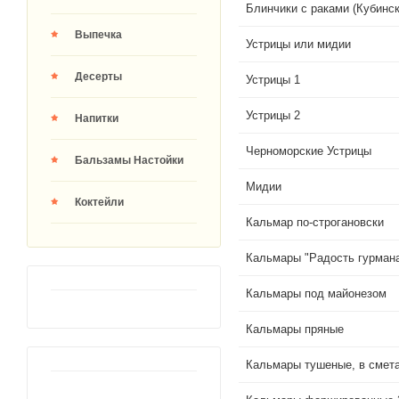
Блинчики с раками (Кубинск
Выпечка
Устрицы или мидии
Десерты
Устрицы 1
Устрицы 2
Напитки
Черноморские Устрицы
Бальзамы Настойки
Мидии
Коктейли
Кальмар по-строгановски
Кальмары "Радость гурман
Кальмары под майонезом
Кальмары пряные
Кальмары тушеные, в смет