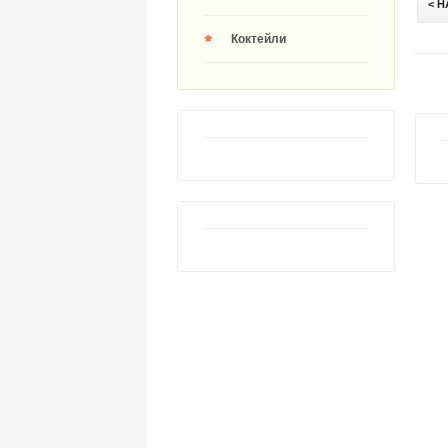
< 
Коктейли