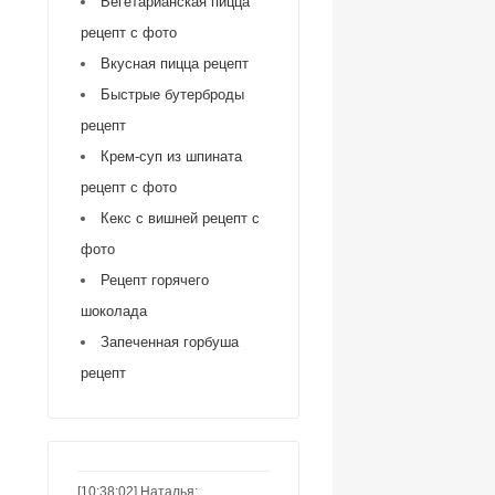
Вегетарианская пицца
рецепт с фото
Вкусная пицца рецепт
Быстрые бутерброды
рецепт
Крем-суп из шпината
рецепт с фото
Кекс с вишней рецепт с
фото
Рецепт горячего
шоколада
Запеченная горбуша
рецепт
[10:38:02] Наталья: