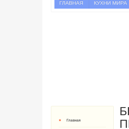
ГЛАВНАЯ
КУХНИ МИРА
Б
П
Главная