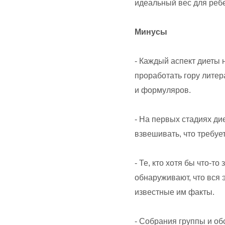
идеальный вес для ребе
Минусы
- Каждый аспект диеты 
проработать гору литер
и формуляров.
- На первых стадиях ди
взвешивать, что требуе
- Те, кто хотя бы что-т
обнаруживают, что вся 
известные им факты.
- Собрания группы и об