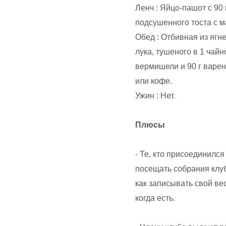
Ленч : Яйцо-пашот с 90 
подсушенного тоста с м
Обед : Отбивная из ягне
лука, тушеного в 1 чайн
вермишели и 90 г варен
или кофе.
Ужин : Нет.
Плюсы
- Те, кто присоединился
посещать собрания клуб
как записывать свой вес
когда есть.