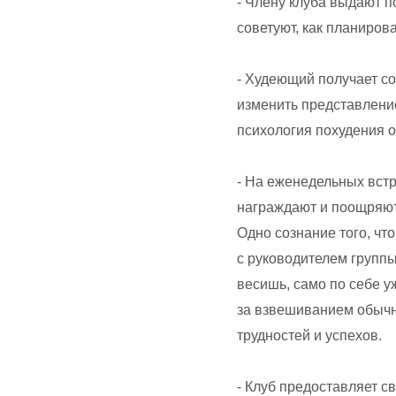
- Члену клуба выдают п
советуют, как планиров
- Худеющий получает со
изменить представление
психология похудения о
- На еженедельных вст
награждают и поощряют
Одно сознание того, чт
с руководителем группы
весишь, само по себе у
за взвешиванием обычн
трудностей и успехов.
- Клуб предоставляет с