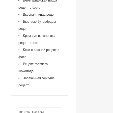
Вегетарианская пицца
рецепт с фото
Вкусная пицца рецепт
Быстрые бутерброды
рецепт
Крем-суп из шпината
рецепт с фото
Кекс с вишней рецепт с
фото
Рецепт горячего
шоколада
Запеченная горбуша
рецепт
[10:38:02] Наталья: