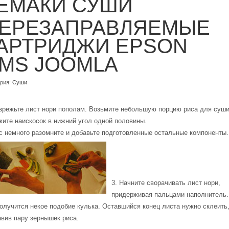
ЕМАКИ СУШИ
ЕРЕЗАПРАВЛЯЕМЫЕ
АРТРИДЖИ EPSON
MS JOOMLA
ория:
Суши
азрежьте лист нори пополам. Возьмите небольшую порцию риса для суши
ите наискосок в нижний угол одной половины.
с немного разомните и добавьте подготовленные остальные компоненты.
3. Начните сворачивать лист нори,
придерживая пальцами наполнитель.
олучится некое подобие кулька. Оставшийся конец листа нужно склеить
вив пару зернышек риса.