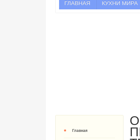
ГЛАВНАЯ
КУХНИ МИРА
О
П
Главная