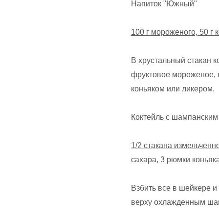
Напиток "Южный"
100 г мороженого, 50 г 
В хрустальный стакан 
фруктовое мороженое, 
коньяком или ликером.
Коктейль с шампанским
1/2 стакана измельченно
сахара, 3 рюмки коньяка
Взбить все в шейкере и
верху охлажденным шам