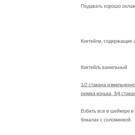
Подавать хорошо охла
Коктейли, содержащие 
Коктейль ванильный
1/2 стакана измельченно
рюмка конька, 3/4 стака
Взбить все в шейкере в
бокалах с соломинкой.