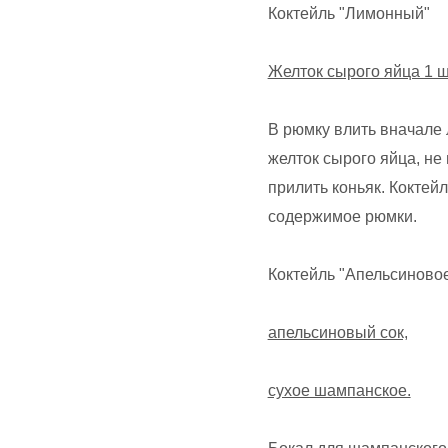
Коктейль "Лимонный"
Желток сырого яйца 1 ш
В рюмку влить вначале
желток сырого яйца, не
прилить коньяк. Коктей
содержимое рюмки.
Коктейль "Апельсиново
апельсиновый сок,
сухое шампанское.
Бокал для шампанского