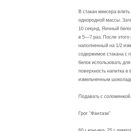
В стакан миксера влить
однородной массы. Зате
10 секунд. Яичный бело
в 5—7 раз. После этого 
наполненный на 1/2 из
содержимое стакана с 
белок использовать для
поверхность напитка в 
измельченным шоколад
Подавать с соломинкой
Грог "Фантази"
60 г коньяка, 25 г ликер