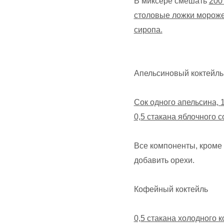
В миксере смешать
200
столовые ложки мороже
сиропа.
Апельсиновый коктейль
Сок одного апельсина, 1
0,5 стакана яблочного с
Все компоненты, кроме о
добавить орехи.
Кофейный коктейль
0,5 стакана холодного к