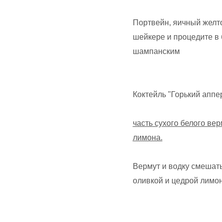
Портвейн, яичный желто
шейкере и процедите в 
шампанским
Коктейль "Горький аппе
часть сухого белого вер
лимона.
Вермут и водку смешать
оливкой и цедрой лимон