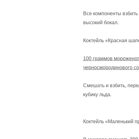
Все компоненты взбить
высокий бокал.
Коктейль «Красная шап
100 граммов мороженог
черносмородинового сок
Смешать и взбить, пере
кубику льда.
Коктейль «Маленький п