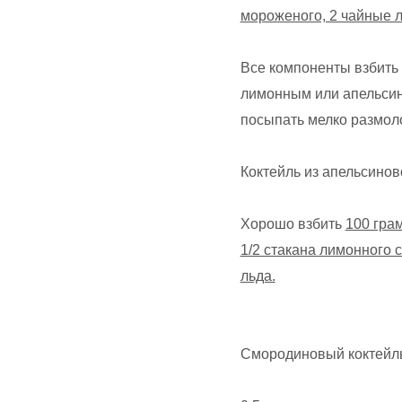
мороженого, 2 чайные л
Все компоненты взбить 
лимонным или апельси
посыпать мелко размол
Коктейль из апельсинов
Хорошо взбить
100 грам
1/2 стакана лимонного с
льда.
Смородиновый коктейль