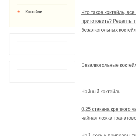
Что такое коктейль, все
Коктейли
приготовить? Рецепты 
безалкогольных коктей
Безалкогольные коктей
Чайный коктейль
0,25 стакана крепкого ч
чайная ложка гранатовог
Чай, соки и приправы т