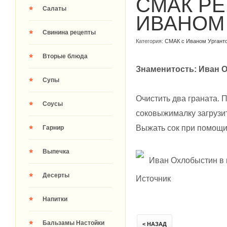
СМАК Р
Салаты
ИВАНОМ 
Свинина рецепты
Категория:
СМАК с Иваном Ургант
Вторые блюда
Знаменитость: Иван 
Супы
Очистить два граната. 
Соусы
соковыжималку загрузит
Выжать сок при помощи
Гарнир
Выпечка
Иван Охлобыстин в 
Десерты
Источник
Напитки
Бальзамы Настойки
< НАЗАД