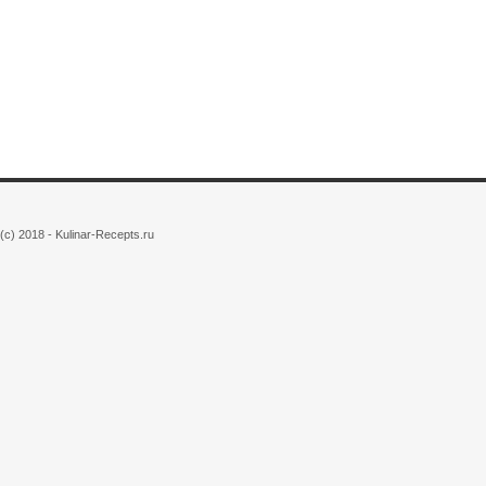
(c) 2018 - Kulinar-Recepts.ru