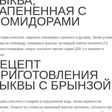
ЫКВА,
АПЕНЕННАЯ С
ПОМИДОРАМИ
 тыквы очистите, нарежьте ломтиками и запеките в духовке. Затем улож
ики на сковороду, смазанную маслом, на каждый ломтик положите 2-3
чка помидоров, сверху посыпьте тертым сыром (150 г) и запеките в
ке.
ЕЦЕПТ
РИГОТОВЛЕНИЯ
ЫКВЫ С БРЫНЗОЙ
тыквы очистите и отварите в подсоленной воде, затем нарежьте ее
иками. Уложите их слоем на смазанный маслом противень, посыпьте тер