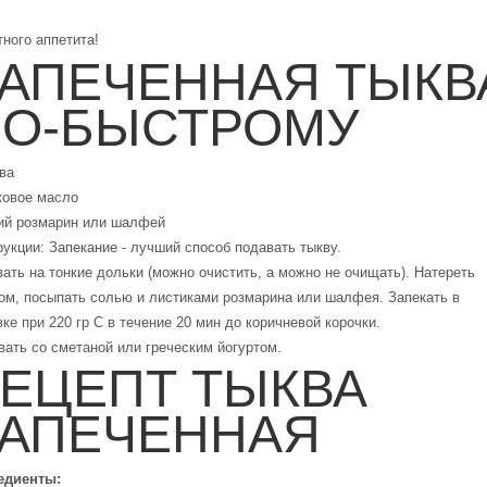
ного аппетита!
АПЕЧЕННАЯ ТЫКВ
О-БЫСТРОМУ
ва
ковое масло
ий розмарин или шалфей
укции: Запекание - лучший способ подавать тыкву.
ать на тонкие дольки (можно очистить, а можно не очищать). Натереть
ом, посыпать солью и листиками розмарина или шалфея. Запекать в
ке при 220 гр С в течение 20 мин до коричневой корочки.
ать со сметаной или греческим йогуртом.
ЕЦЕПТ ТЫКВА
АПЕЧЕННАЯ
едиенты: