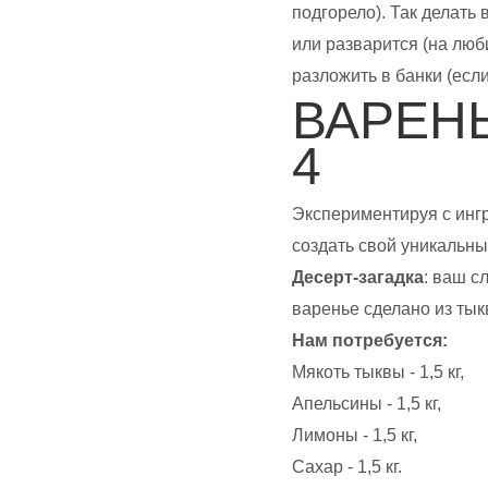
подгорело). Так делать 
или разварится (на люб
разложить в банки (если
ВАРЕН
4
Экспериментируя с инг
создать свой уникальны
Десерт-загадка
: ваш с
варенье сделано из тык
Нам потребуется:
Мякоть тыквы - 1,5 кг,
Апельсины - 1,5 кг,
Лимоны - 1,5 кг,
Сахар - 1,5 кг.