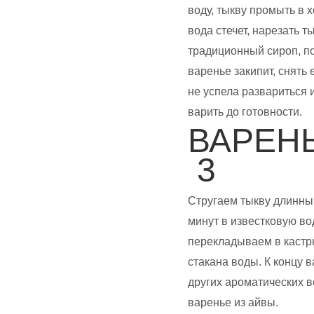
воду, тыкву промыть в х
вода стечет, нарезать 
традиционный сироп, по
варенье закипит, снять 
не успела развариться 
варить до готовности.
ВАРЕН
3
Стругаем тыкву длинным
минут в известковую во
перекладываем в кастрю
стакана воды. К концу 
других ароматических 
варенье из айвы.