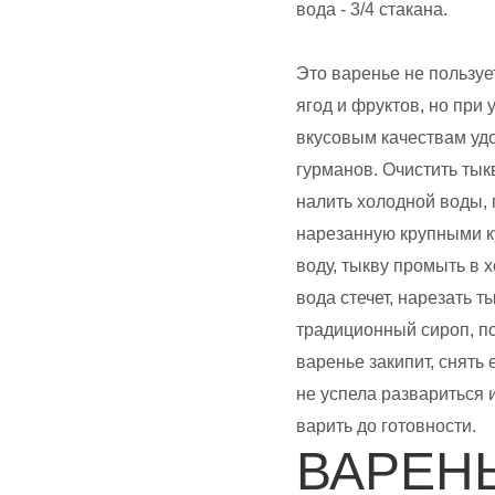
вода - 3/4 стакана.
Это варенье не пользуе
ягод и фруктов, но при
вкусовым качествам уд
гурманов. Очистить тык
налить холодной воды, 
нарезанную крупными ку
воду, тыкву промыть в х
вода стечет, нарезать 
традиционный сироп, по
варенье закипит, снять 
не успела развариться 
варить до готовности.
ВАРЕН