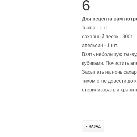
6
Для рецепта вам потр
тыква - 1 кг
сахарный песок - 800г
апельсин - 1 шт.
Взять небольшую тыкву,
кубиками. Почистить ап
Засыпать на ночь сахар
тихом огне довести до к
стерилизовать и хранит
< НАЗАД