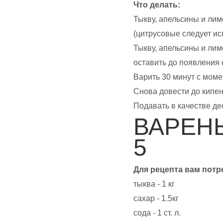
Что делать:
Тыкву, апельсины и ли
(цитрусовые следует ис
Тыкву, апельсины и ли
оставить до появления 
Варить 30 минут с моме
Снова довести до кипен
Подавать в качестве де
ВАРЕН
5
Для рецепта вам потр
тыква - 1 кг
сахар - 1.5кг
сода - 1 ст. л.