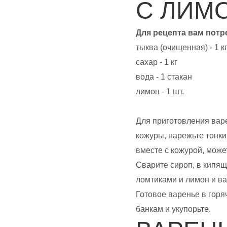
С ЛИМ
Для рецепта вам потр
тыква (очищенная) - 1 к
сахар - 1 кг
вода - 1 стакан
лимон - 1 шт.
Для приготовления варе
кожуры, нарежьте тонк
вместе с кожурой, може
Сварите сироп, в кипящ
ломтиками и лимон и ва
Готовое варенье в гор
банкам и укупорьте.