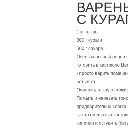
ВАРЕН
С КУРА
1 кг тыквы
300 г кураги
500 г сахара
Очень классный рецепт 
готовить в кастрюле Це
- просто варить помеши
остывать.
Очистить тыкву от кожиц
Помыть и нарезать тонк
предварительно слегка п
сахар смешать в кастрю
кипения и остудить (ре