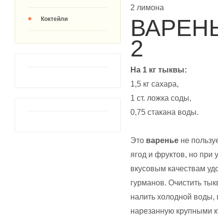
2 лимона
ВАРЕН
Коктейли
2
На 1 кг тыквы:
1,5 кг сахара,
1 ст. ложка соды,
0,75 стакана воды.
Это
варенье
не пользуе
ягод и фруктов, но при
вкусовым качествам уд
гурманов. Очистить тык
налить холодной воды, 
нарезанную крупными ку