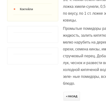
ложка хмели-сунели, 0,5
Коктейли
по вкусу, по 1 ст. ложке
ковицы.
Промытые помидоры разр
жидкость, залить кипятк
мелко нарубить на дере
орехи, семена кинзы, и
стручковый перец. Доба
лук, чеснок и развести
холодной кипяченой вод
зеле- ные помидоры, вс
блюдо.
< НАЗАД