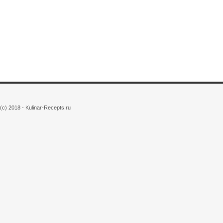
(c) 2018 - Kulinar-Recepts.ru