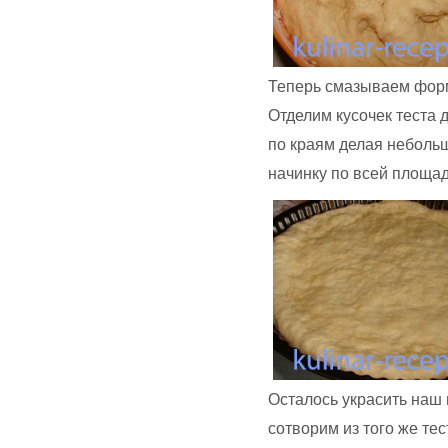
Теперь смазываем форм
Отделим кусочек теста 
по краям делая небольш
начинку по всей площад
Осталось украсить наш
сотворим из того же тес