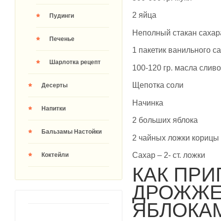
2 яйца
Пудинги
Неполный стакан сахар
Печенье
1 пакетик ванильного с
Шарлотка рецепт
100-120 гр. масла слив
Щепотка соли
Десерты
Начинка
Напитки
2 больших яблока
Бальзамы Настойки
2 чайных ложки корицы
Сахар – 2- ст. ложки
Коктейли
КАК ПРИ
ДРОЖЖЕ
ЯБЛОКА