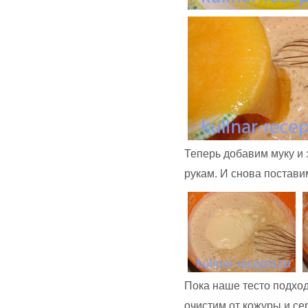
Теперь добавим муку и 
рукам. И снова постави
Пока наше тесто подход
очистим от кожуры и с