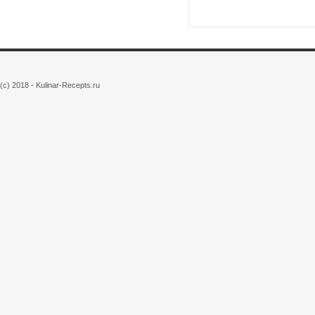
(c) 2018 - Kulinar-Recepts.ru