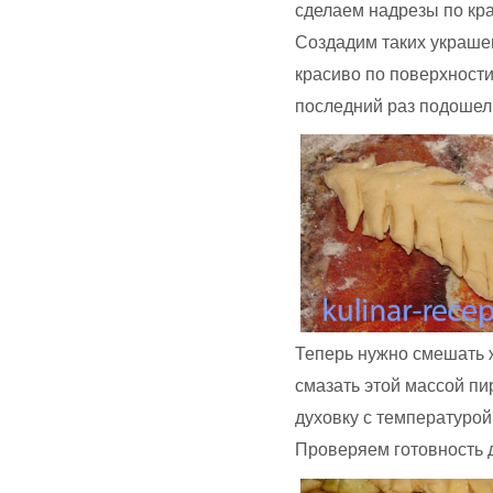
сделаем надрезы по кра
Создадим таких украше
красиво по поверхности
последний раз подошел
Теперь нужно смешать 
смазать этой массой пи
духовку с температурой
Проверяем готовность 