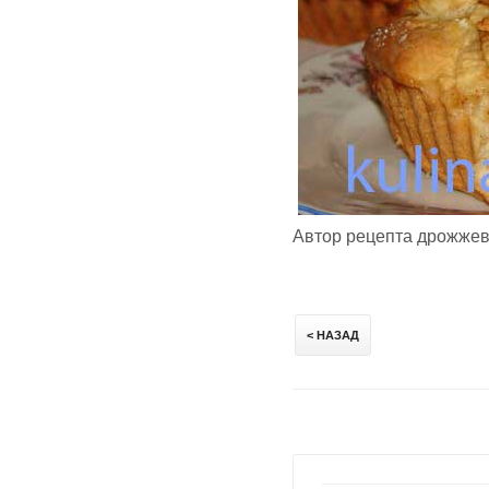
Автор рецепта дрожжево
< НАЗАД