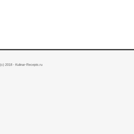
(c) 2018 - Kulinar-Recepts.ru