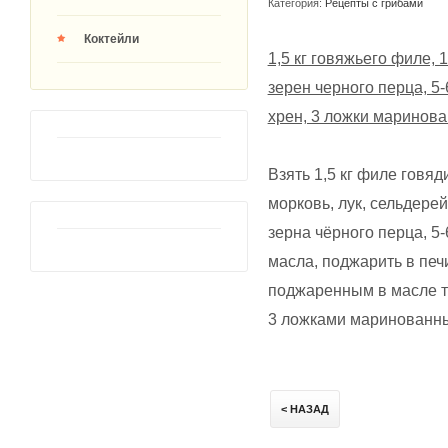
Категория:
Рецепты с грибами
Коктейли
1,5 кг говяжьего филе, 
зерен черного перца, 5-
хрен, 3 ложки маринова
Взять 1,5 кг филе говя
морковь, лук, сельдерей
зерна чёрного перца, 5-
масла, поджарить в печ
поджаренным в масле тё
3 ложками маринованны
< НАЗАД