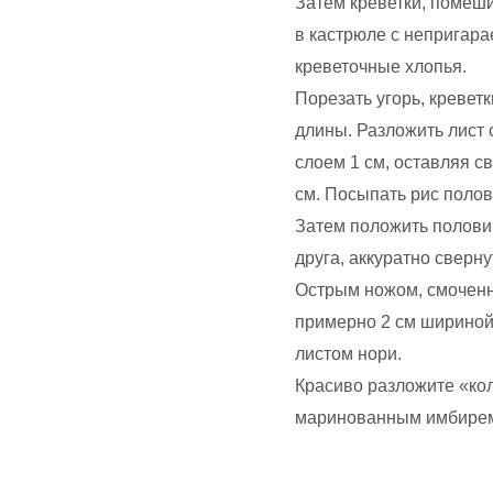
Затем креветки, помеши
в кастрюле с непригар
креветочные хлопья.
Порезать угорь, креветк
длины. Разложить лист 
слоем 1 см, оставляя с
см. Посыпать рис полов
Затем положить половин
друга, аккуратно сверну
Острым ножом, смоченны
примерно 2 см шириной.
листом нори.
Красиво разложите «кол
маринованным имбирем