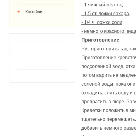
- 1 яичный желток,
Коктейли
- 1,5 ст. ложки сахара,
- 1/4 ч. ложки соли,
- немного красного пищ
Приготовление
Рис приготовить так, ка
Приготовление креветоч
подсоленной воде, откин
потом варить на медле
соленой воды, пока они 
охладить, слить воду и
превратить в пюре. Зав
Креветки положить в мис
тщательно перемешать.
добавить немного разве