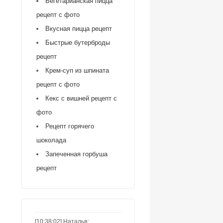
Вегетарианская пицца
рецепт с фото
Вкусная пицца рецепт
Быстрые бутерброды
рецепт
Крем-суп из шпината
рецепт с фото
Кекс с вишней рецепт с
фото
Рецепт горячего
шоколада
Запеченная горбуша
рецепт
[10:38:02] Наталья: