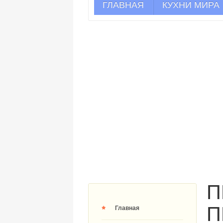
ГЛАВНАЯ
КУХНИ МИРА
П
П
Главная