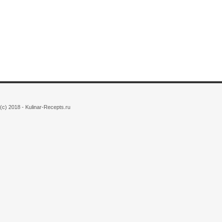
(c) 2018 - Kulinar-Recepts.ru