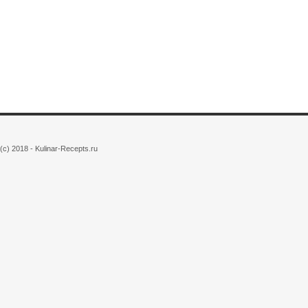
(c) 2018 - Kulinar-Recepts.ru