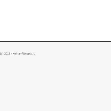
(c) 2018 - Kulinar-Recepts.ru