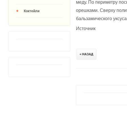
меду. По периметру по
орешками. Сверху поли
Коктейли
бальзамического уксуса 
Источник
< НАЗАД