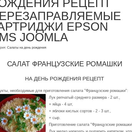
ОЖДЕНИЯ РЕЦЕПТ
ЕРЕЗАПРАВЛЯЕМЫЕ
АРТРИДЖИ EPSON
MS JOOMLA
ория:
Салаты на день рождения
САЛАТ ФРАНЦУЗСКИЕ РОМАШКИ
НА ДЕНЬ РОЖДЕНИЯ РЕЦЕПТ
укты, необходимые для приготовления салата "Французские ромашки":
Лук репчатый среднего размера - 2 шт.,
+ яйца - 4 шт,
+ яблоки кислых сортов - 2 - 3 шт.,
+ сыр.
Приготовление салата "Французские ромашки
Лук мелко нарезать и ошпарить кипятком, чт