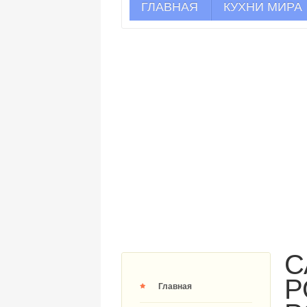
ГЛАВНАЯ
КУХНИ МИРА
С
Р
Главная