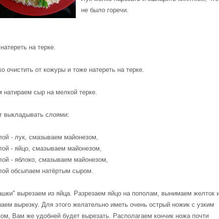
не было горечи.
натереть на терке.
о очистить от кожуры и тоже натереть на терке.
 натираем сыр на мелкой терке.
т выкладывать слоями:
лой - лук, смазываем майонезом,
лой - яйцо, смазываем майонезом,
лой - яблоко, смазываем майонезом,
слой обсыпаем натёртым сыром.
ашки" вырезаем из яйца. Разрезаем яйцо на пополам, вынимаем желток 
аем вырезку. Для этого желательно иметь очень острый ножик с узким
ом, Вам же удобней будет вырезать. Располагаем кончик ножа почти