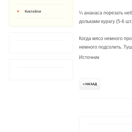
Коктейли
¼ ананаса порезать не
дольками курагу (5-6 шт.
Когда мясо немного про
немного подсолить. Туш
Источник
< НАЗАД