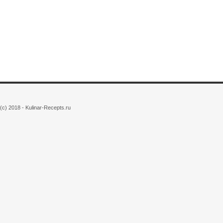
(c) 2018 - Kulinar-Recepts.ru