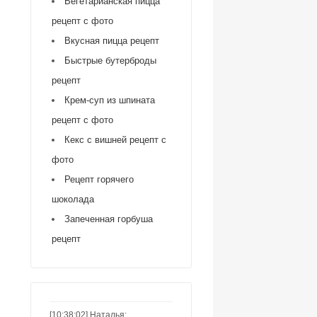
Вегетарианская пицца
рецепт с фото
Вкусная пицца рецепт
Быстрые бутерброды
рецепт
Крем-суп из шпината
рецепт с фото
Кекс с вишней рецепт с
фото
Рецепт горячего
шоколада
Запеченная горбуша
рецепт
[10:38:02] Наталья: