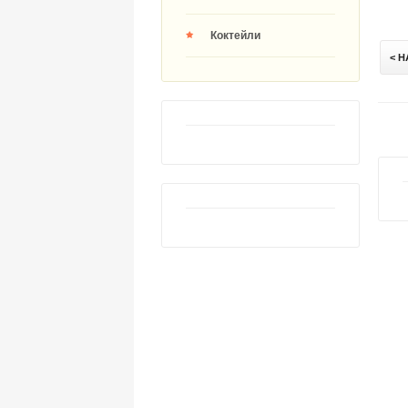
Коктейли
< 