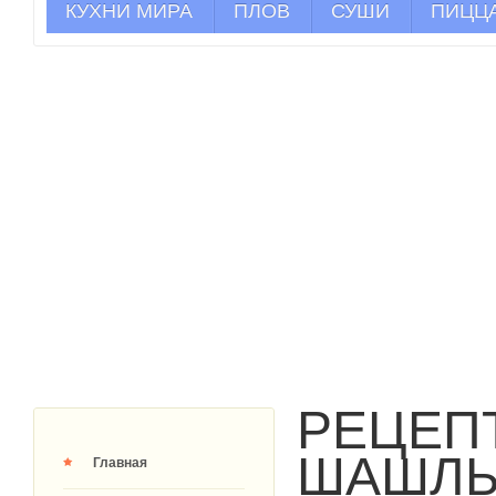
КУХНИ МИРА
ПЛОВ
СУШИ
ПИЦЦ
РЕЦЕП
ШАШЛЫ
Главная