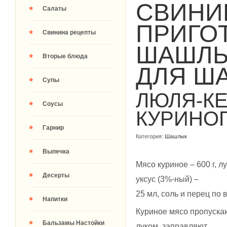
СВИНИН
Салаты
ПРИГО
Свинина рецепты
ШАШЛЫ
Вторые блюда
ДЛЯ Ш
Супы
ЛЮЛЯ-КЕ
Соусы
КУРИНО
Гарнир
Категория:
Шашлык
Выпечка
Мясо куриное – 600 г, лу
Десерты
уксус (3%-ный) –
25 мл, соль и перец по в
Напитки
Куриное мясо пропуска
Бальзамы Настойки
луком, заправляют