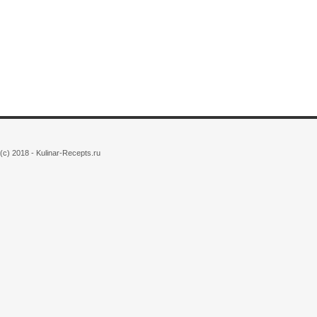
(c) 2018 - Kulinar-Recepts.ru