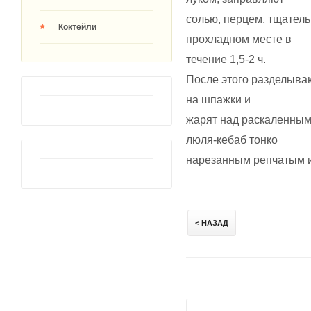
солью, перцем, тщател
Коктейли
прохладном месте в
течение 1,5-2 ч.
После этого разделываю
на шпажки и
жарят над раскаленным
люля-кебаб тонко
нарезанным репчатым и
< НАЗАД