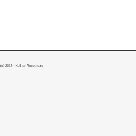
(c) 2018 - Kulinar-Recepts.ru