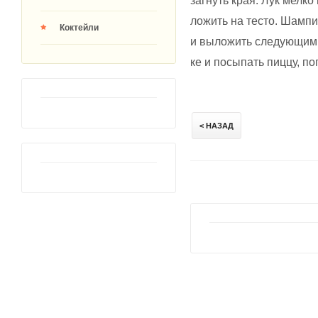
ложить на тесто. Шамп
Коктейли
и выложить следующим 
ке и посыпать пиццу, по
< НАЗАД