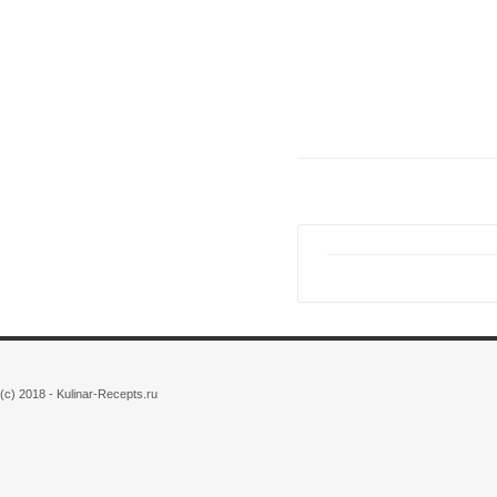
(c) 2018 - Kulinar-Recepts.ru