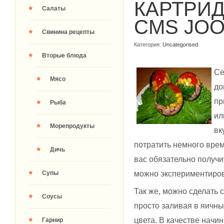
КАРТРИ
Салаты
CMS JO
Свинина рецепты
Категория:
Uncategorised
Вторые блюда
Се
Мясо
до
пр
Рыба
ил
Морепродукты
вк
потратить немного врем
Дичь
вас обязательно получи
можно экспериментиро
Супы
Так же, можно сделать 
Соусы
просто заливая в яичны
цвета. В качестве начи
Гарнир