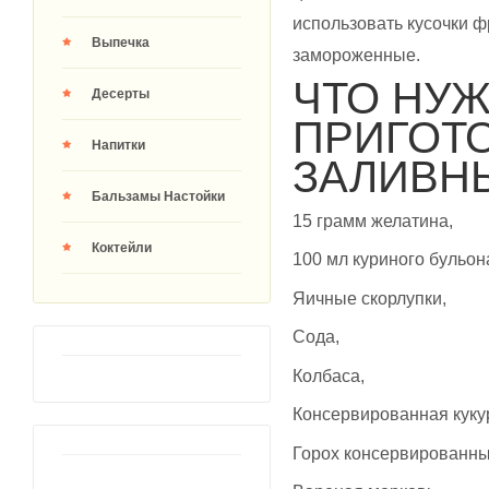
использовать кусочки фр
Выпечка
замороженные.
ЧТО НУЖ
Десерты
ПРИГОТ
Напитки
ЗАЛИВН
Бальзамы Настойки
15 грамм желатина,
Коктейли
100 мл куриного бульон
Яичные скорлупки,
Сода,
Колбаса,
Консервированная куку
Горох консервированны