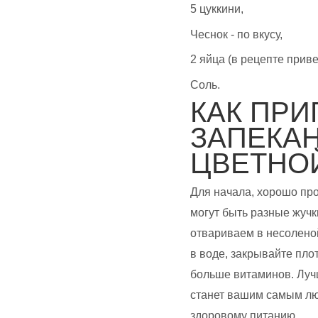
5 цуккини,
Чеснок - по вкусу,
2 яйца (в рецепте приве
Соль.
КАК ПРИ
ЗАПЕКАН
ЦВЕТНОЙ
Для начала, хорошо про
могут быть разные жучк
отвариваем в несоленой
в воде, закрывайте пло
больше витаминов. Лучш
станет вашим самым л
здоровому питанию.