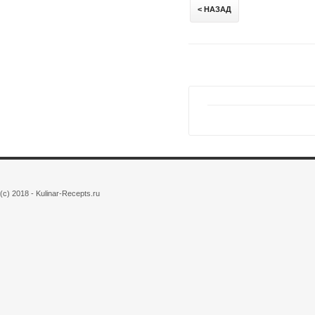
< НАЗАД
(c) 2018 - Kulinar-Recepts.ru