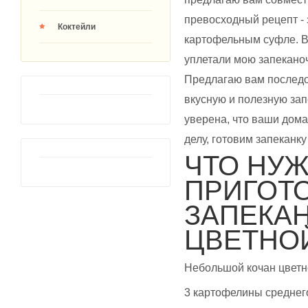
превосходный рецепт - 
Коктейли
картофельным суфле. Вк
уплетали мою запеканоч
Предлагаю вам последо
вкусную и полезную зап
уверена, что ваши дома
делу, готовим запеканку
ЧТО НУЖ
ПРИГОТ
ЗАПЕКАН
ЦВЕТНОЙ
Небольшой кочан цветн
3 картофелины среднег