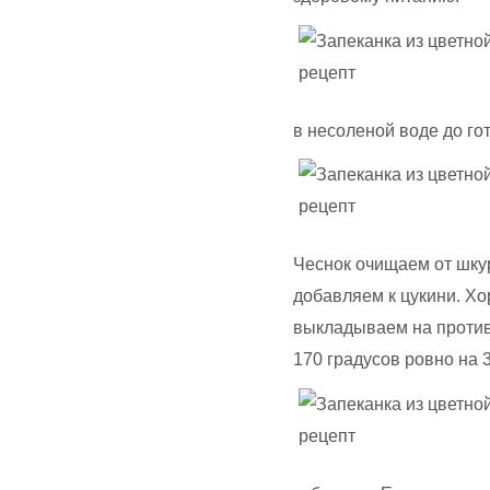
в несоленой воде до го
Чеснок очищаем от шку
добавляем к цукини. Х
выкладываем на противе
170 градусов ровно на 