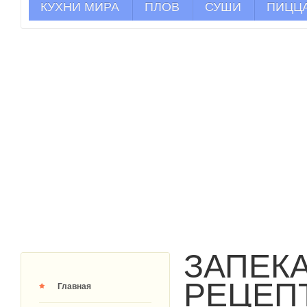
КУХНИ МИРА
ПЛОВ
СУШИ
ПИЦЦ
ЗАПЕК
РЕЦЕП
Главная