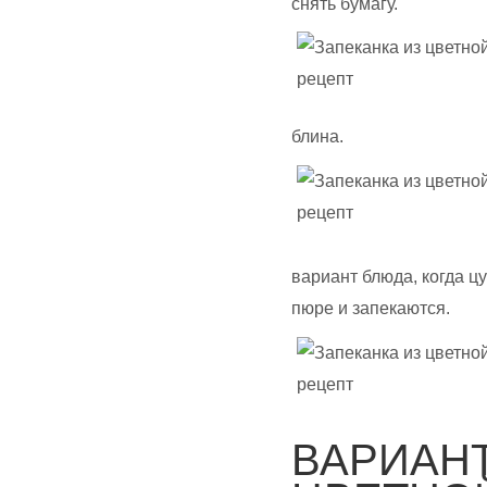
снять бумагу.
блина.
вариант блюда, когда 
пюре и запекаются.
ВАРИАНТ