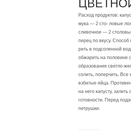
ЦВЕТНОЙ
Расход продуктов: капус
мука — 2 сто- ловые ло
сливочное — 2 столовые 
перец по вкусу. Способ 
рить в подсоленной воде
обжарить на половине 
образования светло-желт
солить, поперчить. Все
взбитые яйца. Противе
на него капусту, залить
готовности. Перед пода
петрушки.