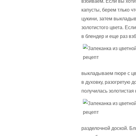
взбиваем. Если вы хоти
капусты, берем тлько ч
цукини, затем выкладыв
золотистого цвета. Есл
в блендер и еще раз вз
выкладываем пюре с цв
в духовку, разогретую д
получилась золотистая 
разделочной доской. Бл