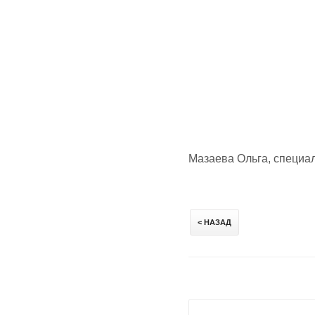
Мазаева Ольга, специа
< НАЗАД