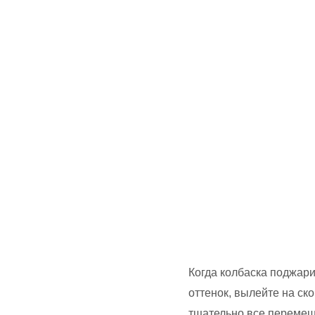
Когда колбаска поджари
оттенок, вылейте на ск
тщательно все перемеш