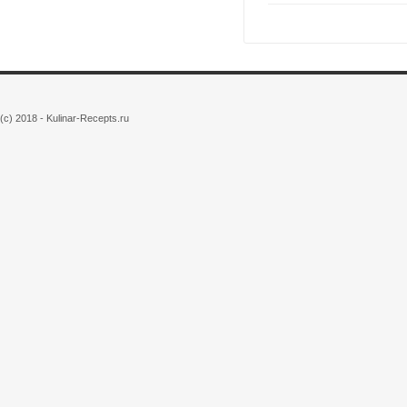
(c) 2018 - Kulinar-Recepts.ru