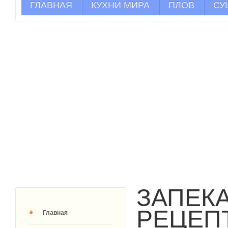
ГЛАВНАЯ
КУХНИ МИРА
ПЛОВ
СУ
ЗАПЕК
РЕЦЕП
Главная