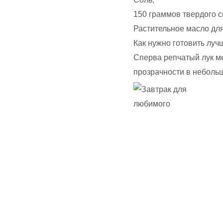
150 граммов твердого с
Растительное масло для
Как нужно готовить луч
Сперва репчатый лук ме
прозрачности в небольш