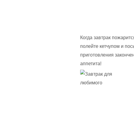
Когда завтрак пожаритс
полейте кетчупом и пос
приготовления закончен
аппетита!