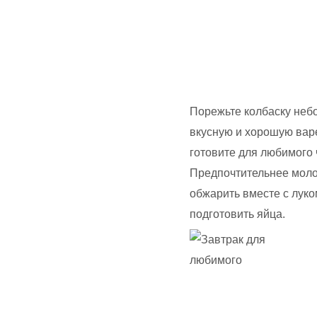
Порежьте колбаску неб
вкусную и хорошую варе
готовите для любимого 
Предпочтительнее моло
обжарить вместе с луко
подготовить яйца.