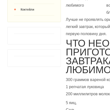
в
Коктейли
б
Лучше не проявлять ори
легкий завтрак, которы
первую половину дня.
ЧТО НЕ
ПРИГОТ
ЗАВТРАК
ЛЮБИМО
300 граммов вареной к
1 репчатая луковица
200 миллилитров молок
5 яиц,
Соль,